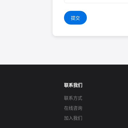
提交
联系我们
联系方式
在线咨询
加入我们