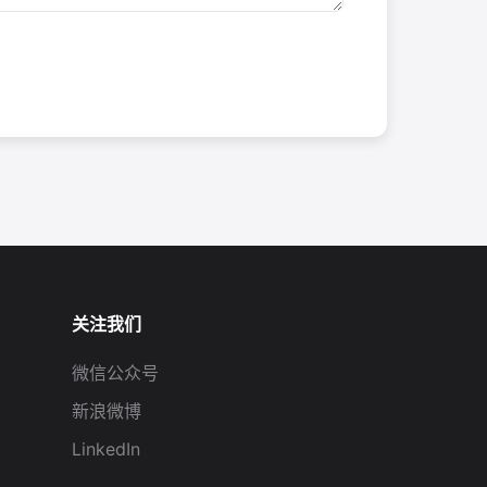
关注我们
微信公众号
新浪微博
LinkedIn