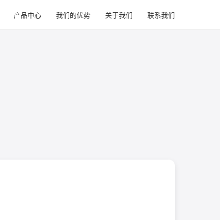
产品中心
我们的优势
关于我们
联系我们
助